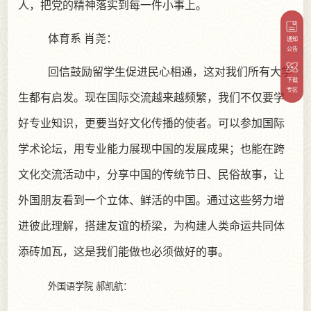
人，把党的精神落实到每一件小事上。
体育系
肖尧：
通知
公告
回信鼓励留学生促进民心相通，这对我们所有大学
下载
专区
生都有启发。现在国际交流越来越频繁，我们不仅要学
好专业知识，更要当好文化传播的使者。可以参加国际
学术论坛，用专业能力展现中国的发展成果；也能在跨
文化交流活动中，分享中国的传统节日、民俗故事，让
外国朋友看到一个立体、鲜活的中国。通过这些努力增
进彼此理解，搭建友谊的桥梁，为构建人类命运共同体
添砖加瓦，这是我们能做也必须做好的事。
外国语学院
郝凯航：