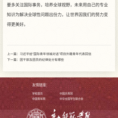
要多关注国际事务，培养全球视野，未来用自己的专业
知识为解决全球性问题出份力，让世界因我们的努力变
得更美好。
上一篇：习近平给“国际青年领袖对话”项目外籍青年代表回信
下一篇：团干部及团员的纪律处分有哪些
友情链接：
学校首页
中国共青团
中国青年网
中华全国学生联合会