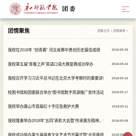
团情聚焦
团委主页
>
团情聚焦
>
我校在2018年 “创青春” 河北省赛中勇创历史最佳成绩
2018-05-29
我校第五届“青春之声”英语口语大赛复赛成功举办
2018-05-24
我校召开学习习近平总书记在北京大学考察时的重要讲话座谈会
2018-05-24
校图书馆和团委联合举办“图书馆数字资源推广宣传活动周” 数字资源展示
2018-05-17
我校举办唐山市首届红十字应急救护大赛
2018-05-11
我校隆重举办2018年“五四”表彰大会暨“传承冀东精神，讲述老兵故事”主
2018-05-09
我校成功举办第五届体育文化艺术节开幕式暨“点亮唐师，公益荧光夜跑”
2018-05-07