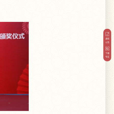
通知
公告
下载
专区