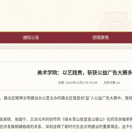
通知公告
团情聚焦
美术学院：以艺践责，斩获公益广告大赛
日期: 2024年12月27日 20:06
浏览次数:
24
传部、路北区精神文明建设办公室主办的路北区我是创“益”人公益广告大赛中，
张高硕、张国宁、王治元共同创作的《绿水青山就是金山银山》在四百余幅参
经济发展相辅相成的关系，深刻诠释了新时代生态文明建设的重要理念。这不