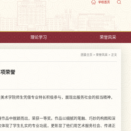
学校首页
理论学习
荣誉风采
团委主页
>
荣誉风采
> 正文
多项荣誉
我校美术学院师生凭借专业特长积极参与，展现出服务社会的担当精神，
赛作品中脱颖而出，荣获一等奖。作品以细腻的笔触、巧妙的构图和深
仅体现了学生扎实的专业功底，更彰显了他们用艺术服务社会、传递正