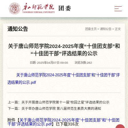
通知公告
团委主页
>
通知公告
> 正文
关于唐山师范学院2024-2025年度“十佳团支部”和
“十佳团干部”评选结果的公示
日期: 2025年04月07日 09:00
浏览次数:
262
关于唐山师范学院2024-2025年度“十佳团支部”和“十佳团干部”评
选结果的公示.pdf
上一篇：关于开展唐山师范学院第十一届“校园之星”评选结果的公示
下一篇：关于举办唐山师范学院 第八届师范生素质大赛的通知
附件【
关于唐山师范学院2024-2025年度“十佳团支部”和“十佳团
干部”评选结果的公示.pdf
】已下载
316
次