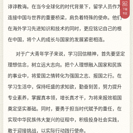
谆谆教诲。在当今全球化的时代背景下，留学人员作为
下载
专区
连接中国与世界的重要桥梁，肩负着特殊的使命。他们
在海外学习先进知识和技术的同时，更应铭记自己的根
在中国，将个人的成长与国家的发展紧密相连。
对于广大青年学子来说，学习回信精神，首先要坚定
理想信念，树立远大志向。把个人理想融入国家和民族
的事业中，将爱国之情转化为强国之志、报国之行。在
学习生活中，保持旺盛的求知欲，勤奋刻苦，努力提升
专业素养，掌握真本领，增长真才干，为将来报效祖国
奠定坚实基础。同时，要勇于担当时代赋予的重任，在
实现中华民族伟大复兴的征程中，积极投身社会实践，
敢于迎接挑战，以实际行动践行使命。