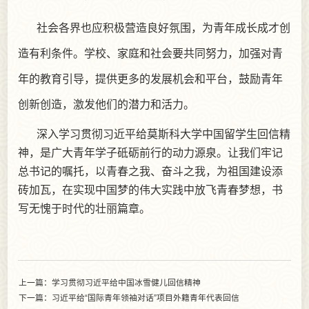
社会各界也应积极营造良好氛围，为青年成长成才创
造有利条件。学校、家庭和社会要共同努力，加强对青
年的教育引导，提供更多的发展机会和平台，鼓励青年
创新创造，激发他们的潜力和活力。
深入学习贯彻习近平给莫斯科大学中国留学生回信精
神，是广大青年学子砥砺前行的动力源泉。让我们牢记
总书记的嘱托，以青春之我、奋斗之我，为祖国建设添
砖加瓦，在实现中国梦的伟大实践中放飞青春梦想，书
写无愧于时代的壮丽篇章。
上一篇：学习贯彻习近平给中国冰雪健儿回信精神
下一篇：习近平给“国际青年领袖对话”项目外籍青年代表回信