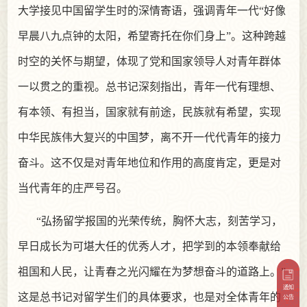
大学接见中国留学生时的深情寄语，强调青年一代“好像
早晨八九点钟的太阳，希望寄托在你们身上”。这种跨越
时空的关怀与期望，体现了党和国家领导人对青年群体
一以贯之的重视。总书记深刻指出，青年一代有理想、
有本领、有担当，国家就有前途，民族就有希望，实现
中华民族伟大复兴的中国梦，离不开一代代青年的接力
奋斗。这不仅是对青年地位和作用的高度肯定，更是对
当代青年的庄严号召。
“弘扬留学报国的光荣传统，胸怀大志，刻苦学习，
早日成长为可堪大任的优秀人才，把学到的本领奉献给
祖国和人民，让青春之光闪耀在为梦想奋斗的道路上。”
通知
这是总书记对留学生们的具体要求，也是对全体青年的
公告