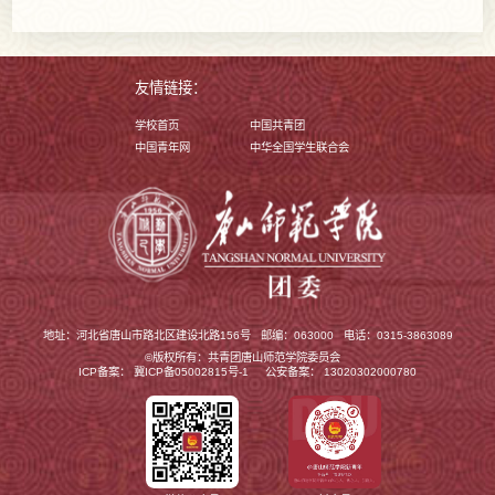
友情链接：
学校首页
中国共青团
中国青年网
中华全国学生联合会
地址：河北省唐山市路北区建设北路156号
邮编：063000
电话：0315-3863089
©版权所有：共青团唐山师范学院委员会
ICP备案：
冀ICP备05002815号-1
公安备案：
13020302000780