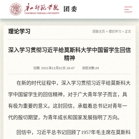
理论学习
团委主页
>
理论学习
> 正文
深入学习贯彻习近平给莫斯科大学中国留学生回信
精神
日期: 2021年12月31日 18:47
浏览次数:
29
在新的时代征程中，深入学习贯彻习近平给莫斯科大
学中国留学生的回信精神，对于广大青年学子而言，具
有极为重要的意义。这封回信，承载着总书记对青年一
代的殷切期望，为青年成长和国家发展指明了方向。
回信中，习近平总书记回顾了1957年毛主席在莫斯科