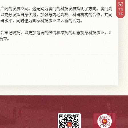
为广阔的发展空间。这无疑为澳门的科技发展指明了方向。澳门高
下载
专区
可以充分发挥自身优势，加强与内地高校、科研机构的合作，共同
科研水平，同时也为国家科技事业注入新的活力。
者会牢记嘱托，以更加饱满的热情和昂扬的斗志投身科技事业，让
篇章。