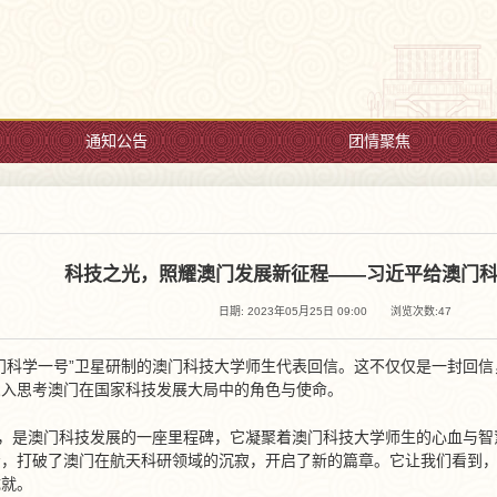
通知公告
团情聚焦
科技之光，照耀澳门发展新征程——习近平给澳门
日期: 2023年05月25日 09:00
浏览次数:
47
门科学一号”卫星研制的澳门科技大学师生代表回信。这不仅仅是一封回
深入思考澳门在国家科技发展大局中的角色与使命。
射，是澳门科技发展的一座里程碑，它凝聚着澳门科技大学师生的心血与
，打破了澳门在航天科研领域的沉寂，开启了新的篇章。它让我们看到，
成就。