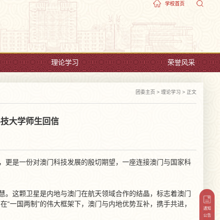
学校首页
理论学习
荣誉风采
团委主页
>
理论学习
> 正文
科技大学师生回信
信，更是一份对澳门科技发展的殷切期望，一座连接澳门与国家科
智慧。这颗卫星是内地与澳门在航天领域合作的结晶，标志着澳门
在“一国两制”的伟大框架下，澳门与内地优势互补，携手共进，
通知
公告