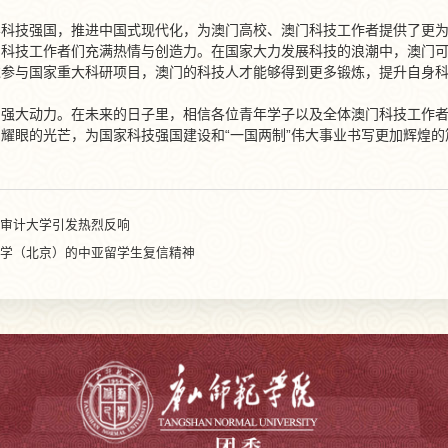
界科技强国，推进中国式现代化，为澳门高校、澳门科技工作者提供了更
，科技工作者们充满热情与创造力。在国家大力发展科技的浪潮中，澳门
过参与国家重大科研项目，澳门的科技人才能够得到更多锻炼，提升自身
了强大动力。在未来的日子里，相信各位青年学子以及全体澳门科技工作
耀眼的光芒，为国家科技强国建设和“一国两制”伟大事业书写更加辉煌的
审计大学引发热烈反响
学（北京）的中亚留学生复信精神