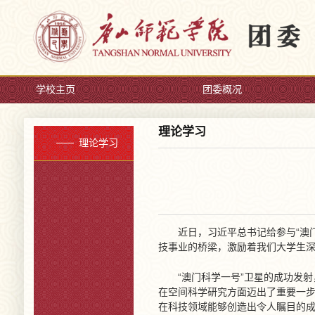
学校主页
团委概况
理论学习
理论学习
近日，习近平总书记给参与“澳
技事业的桥梁，激励着我们大学生
“澳门科学一号”卫星的成功发
在空间科学研究方面迈出了重要一步
在科技领域能够创造出令人瞩目的