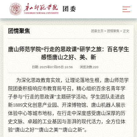
团情聚焦
团委主页
>
团情聚焦
> 正文
唐山师范学院“行走的思政课”研学之旅：百名学生
感悟唐山之好、美、新
日期: 2025年07月05日 10:56
浏览次数:
220
为深化思政教育实效，让理论落地生根，唐山师范学
院团委积极响应市教育局号召，精心组织百余名青年学
子参与“行走的思政课”主题研学活动。学生团队走进启
新1889文化创意产业园、开滦博物馆、唐山机器人展示
体验中心等城市地标，在行走中深度感受唐山深厚的历
史文脉、卓越的工业基因与澎湃的现代活力，全方位体
验“唐山之好”“唐山之美”“唐山之新”。