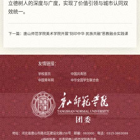
立德树人的深度与广度，实现了价值引领与城市认同双
效统一。
下一篇：唐山师范学院美术学院开展“刻印中华 民族共融”思教融合实践课
友情链接：
学校首页
中国共青团
中国青年网
中华全国学生联合会
地址：河北省唐山市路北区建设北路156号
邮编：063000
电话：0315-3863089
©版权所有：共青团唐山师范学院委员会