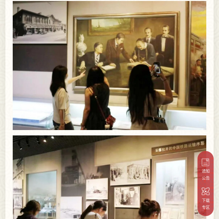
通知
公告
下载
专区