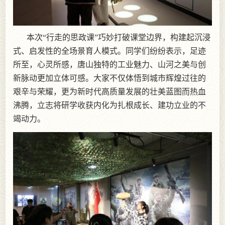
本次“行走的思政课”巧妙打破课堂边界，构建起沉浸
式、启发性的全场景育人模式。同学们纷纷表示，足迹
所至，心灵所感，唐山独特的工业魅力、山河之美与创
新脉动更加立体可感。大家不仅体悟到城市辉煌过往的
艰辛与荣耀，更为新时代高质量发展的壮美蓝图而热血
沸腾，立志将研学收获内化为扎根成长、建功立业的不
竭动力。