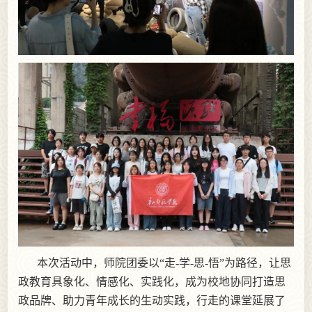
本次活动中，师院团委以“走-学-思-悟”为路径，让思
政教育具象化、情感化、实践化，成为校地协同打造思
政品牌、助力青年成长的生动实践，行走的课堂延展了