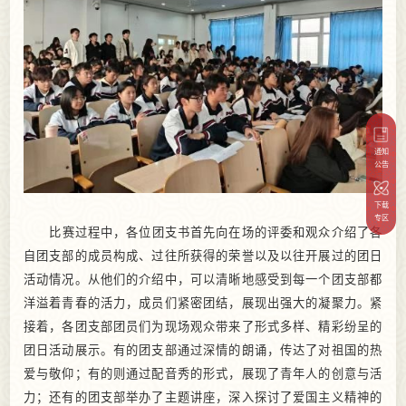
通知
公告
下载
专区
比赛过程中，各位团支书首先向在场的评委和观众介绍了各
自团支部的成员构成、过往所获得的荣誉以及以往开展过的团日
活动情况。从他们的介绍中，可以清晰地感受到每一个团支部都
洋溢着青春的活力，成员们紧密团结，展现出强大的凝聚力。紧
接着，各团支部团员们为现场观众带来了形式多样、精彩纷呈的
团日活动展示。有的团支部通过深情的朗诵，传达了对祖国的热
爱与敬仰；有的则通过配音秀的形式，展现了青年人的创意与活
力；还有的团支部举办了主题讲座，深入探讨了爱国主义精神的