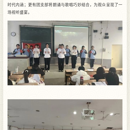
时代内涵；更有团支部将朗诵与歌唱巧妙结合，为观众呈现了一
场视听盛宴。