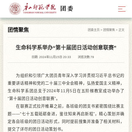
团情聚焦
团委主页
>
团情聚焦
> 正文
生命科学系举办“第十届团日活动创意联赛”
日期: 2024年11月15日 20:33
浏览次数:
79
为组织和引领广大团员青年深入学习并贯彻习近平总书记的
重要讲话精神和党的二十届三中全会精神，弘扬爱国主义精神，
生命科学系团总支于2024年11月5日在五阶梯教室成功举办了
“第十届团日活动创意联赛”。
在联赛正式拉开帷幕之前，各班级的团支书紧密围绕比赛主
题——“七十五载砥砺奋进，鉴往知来再启新程”，精心策划并确
定各自班级的团日活动形式，同时提前搜集并准备了相关材料，
提交了详尽的团日活动策划书。